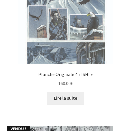
Planche Originale 4 « ISHI »
160.00
€
Lire la suite
VENDU !