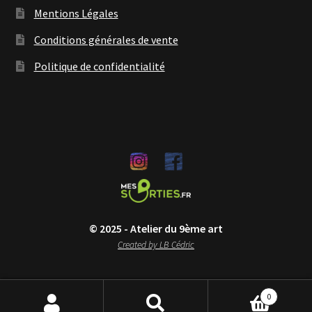
Mentions Légales
Conditions générales de vente
Politique de confidentialité
© 2025 - Atelier du 9ème art
Created by LB Cédric
0