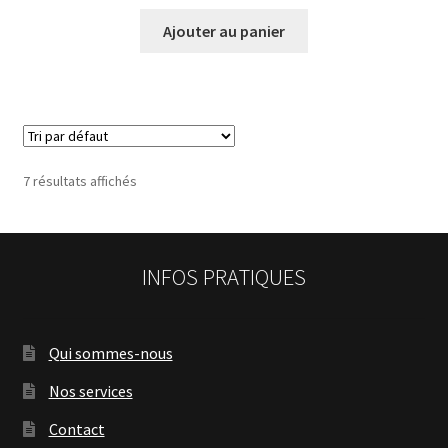
Ajouter au panier
7 résultats affichés
INFOS PRATIQUES
Qui sommes-nous
Nos services
Contact