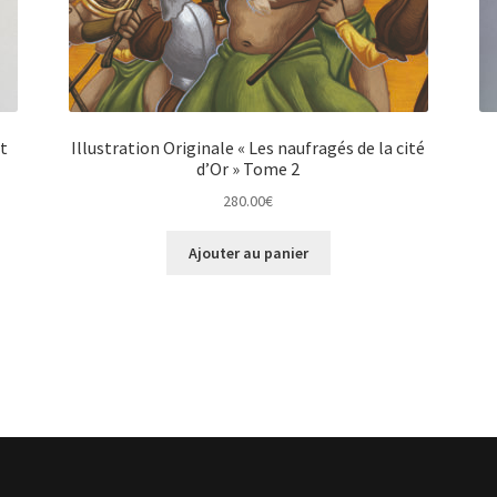
rt
Illustration Originale « Les naufragés de la cité
d’Or » Tome 2
280.00
€
Ajouter au panier