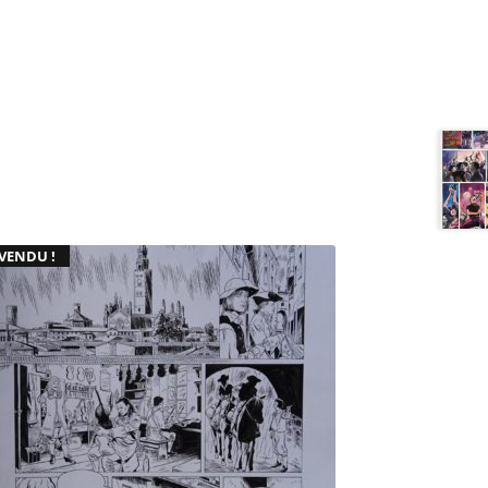
VENDU !