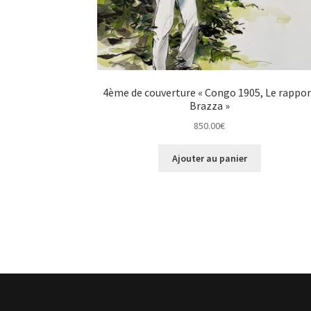
4ème de couverture « Congo 1905, Le rappo
Brazza »
850.00
€
Ajouter au panier