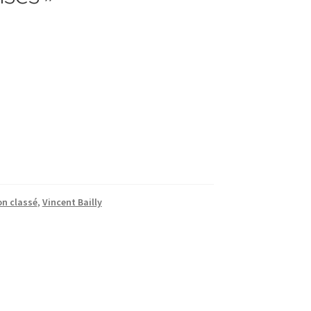
n classé
,
Vincent Bailly