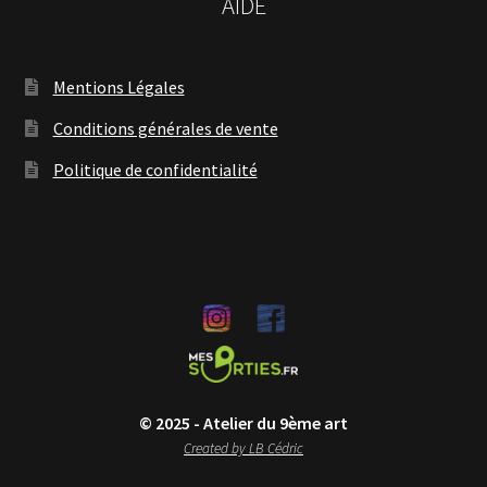
AIDE
Mentions Légales
Conditions générales de vente
Politique de confidentialité
© 2025 - Atelier du 9ème art
Created by LB Cédric