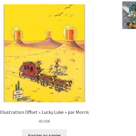
Illustration Offset « Lucky Luke » par Morris
40.00
€
Ajouter au panier