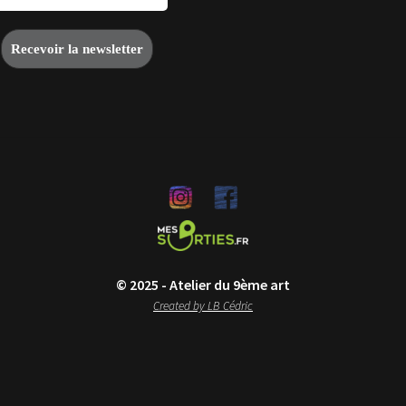
© 2025 - Atelier du 9ème art
Created by LB Cédric