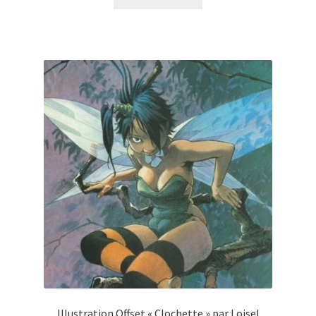
Illustration Offset « Clochette » par Loisel