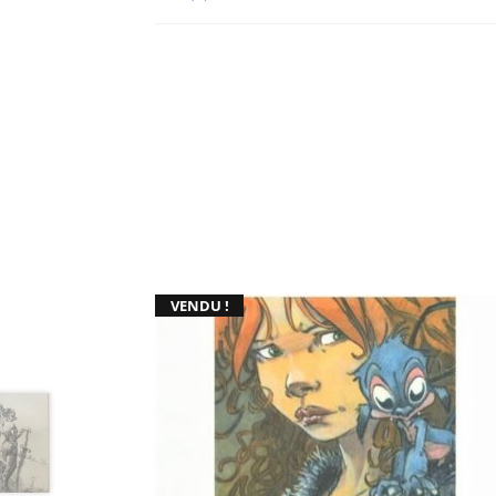
VENDU !