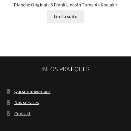
Planche Originale 6 Frank Lincoln Tome 4 « Kodiak »
Lire la suite
INFOS PRATIQUES
Qui sommes-nous
Nos services
Contact