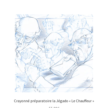
Crayonné préparatoire la Jégado « Le Chauffeur »