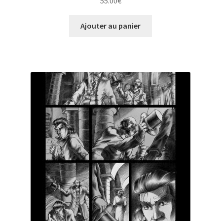
55.00
€
Ajouter au panier