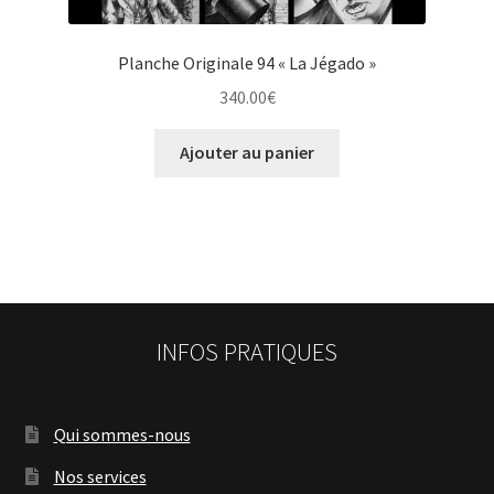
Planche Originale 94 « La Jégado »
340.00
€
Ajouter au panier
INFOS PRATIQUES
Qui sommes-nous
Nos services