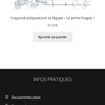
Crayonné préparatoire la Jégado « Le porte flingue »
55.00
€
Ajouter au panier
INFOS PRATIQUES
Qui sommes-nous