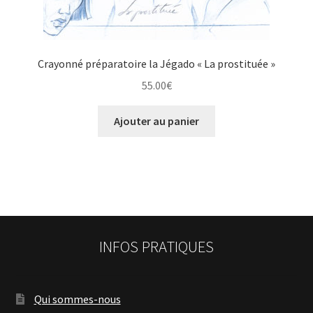
Crayonné préparatoire la Jégado « La prostituée »
55.00
€
Ajouter au panier
INFOS PRATIQUES
Qui sommes-nous