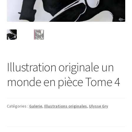
Illustration originale un
monde en pièce Tome 4
Catégories :
Galerie
,
Illustrations originales
,
Ulysse Gry