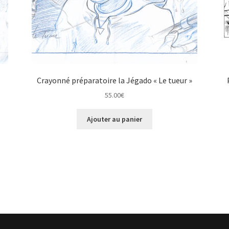
Crayonné préparatoire la Jégado « Le tueur »
55.00
€
Ajouter au panier