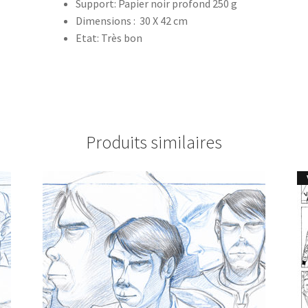
Support: Papier noir profond 250 g
Dimensions : 30 X 42 cm
Etat: Très bon
Produits similaires