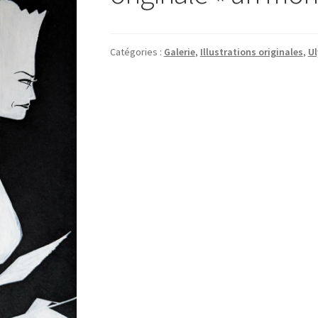
Catégories :
Galerie
,
Illustrations originales
,
Ul