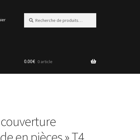
Recherche
Recherche
ier
pour :
0.00
€
0 article
a couverture
de en pièces » T4