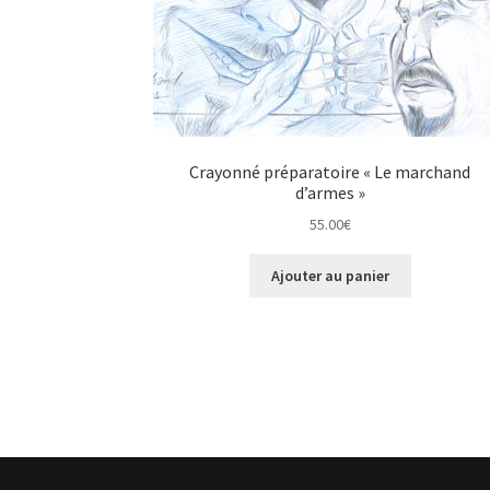
Crayonné préparatoire « Le marchand
d’armes »
55.00
€
Ajouter au panier