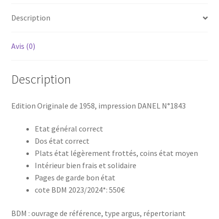
Coke
Description
en
stock
Avis (0)
Description
Edition Originale de 1958, impression DANEL N°1843
Etat général correct
Dos état correct
Plats état légèrement frottés, coins état moyen
Intérieur bien frais et solidaire
Pages de garde bon état
cote BDM 2023/2024*: 550€
BDM : ouvrage de référence, type argus, répertoriant