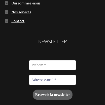
Qui sommes-nous
Nos services
Contact
NEWSLETTER