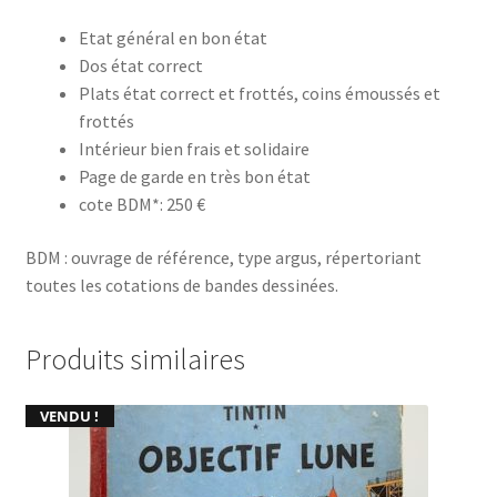
Etat général en bon état
Dos état correct
Plats état correct et frottés, coins émoussés et
frottés
Intérieur bien frais et solidaire
Page de garde en très bon état
cote BDM*: 250 €
BDM : ouvrage de référence, type argus, répertoriant
toutes les cotations de bandes dessinées.
Produits similaires
VENDU !