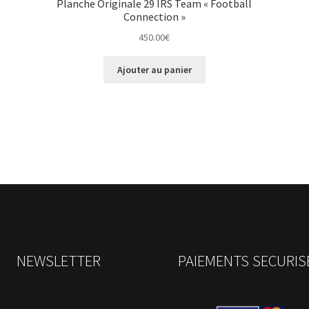
Planche Originale 29 IRS Team « Football
Connection »
450.00
€
Ajouter au panier
NEWSLETTER
PAIEMENTS SECURIS