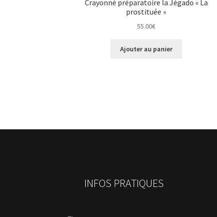
Crayonné préparatoire la Jégado « La
prostituée »
55.00
€
Ajouter au panier
INFOS PRATIQUES