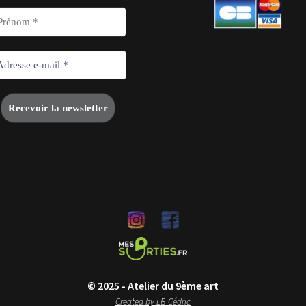
© 2025 - Atelier du 9ème art
Created by LB Cédric