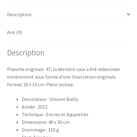
billes
Description
T2
Avis (0)
Description
Planche originale 47, la dernière case a été redessinée
entièrement sous forme d’une illustration originale
format 20 x 33 cm. Pièce incluse.
Dessinateur : Vincent Bailly
Année : 2012
Technique : Encres et Aquarelles
Dimensions: 40 x 30 cm
Grammage : 310 g