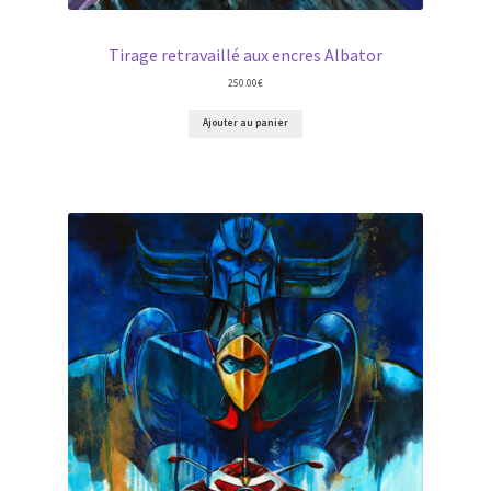
Tirage retravaillé aux encres Albator
250.00
€
Ajouter au panier