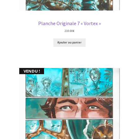
Planche Originale 7 « Vortex »
210.00
€
Ajouter au panier
VENDU !