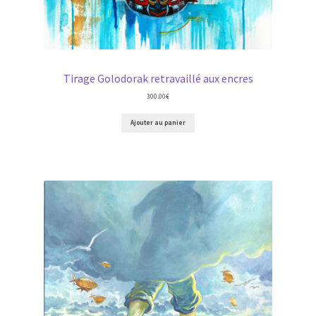
Tirage Golodorak retravaillé aux encres
300.00
€
Ajouter au panier