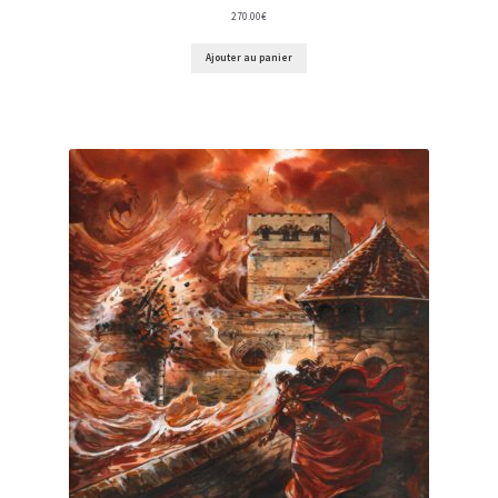
270.00
€
Ajouter au panier