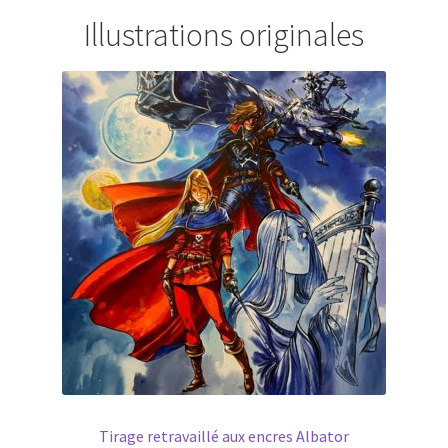
Illustrations originales
Tirage retravaillé aux encres Albator