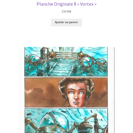
Planche Originale 8 « Vortex »
210.00
€
Ajouter au panier