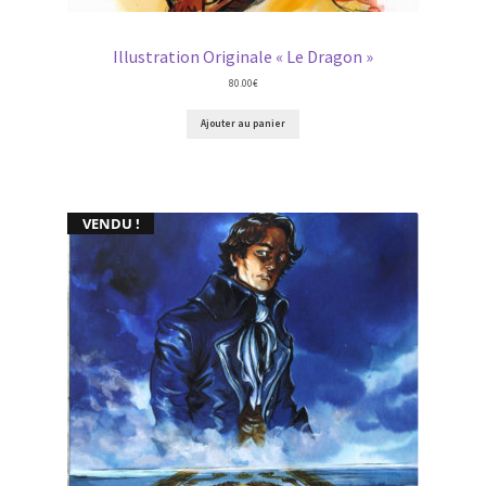
Illustration Originale « Le Dragon »
80.00
€
Ajouter au panier
VENDU !