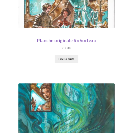
Planche originale 6 « Vortex »
210.00
€
Lire la suite