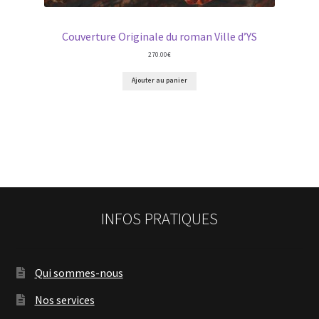
Couverture Originale du roman Ville d’YS
270.00
€
Ajouter au panier
INFOS PRATIQUES
Qui sommes-nous
Nos services