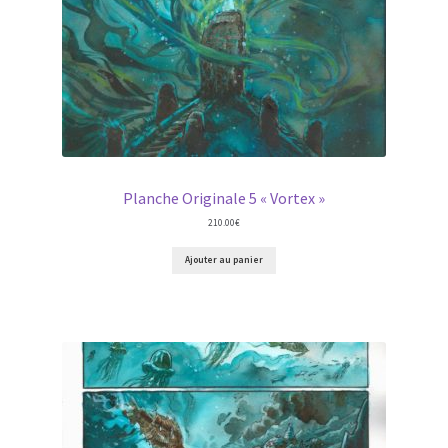
Planche Originale 5 « Vortex »
210.00
€
Ajouter au panier