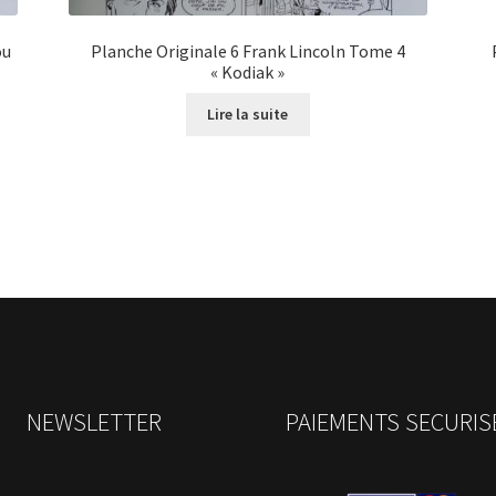
ou
Planche Originale 6 Frank Lincoln Tome 4
« Kodiak »
Lire la suite
NEWSLETTER
PAIEMENTS SECURIS