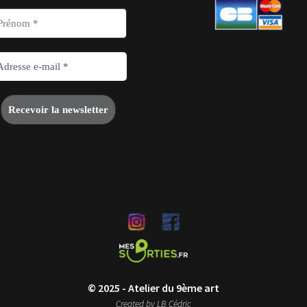
© 2025 - Atelier du 9ème art
Created by LB Cédric