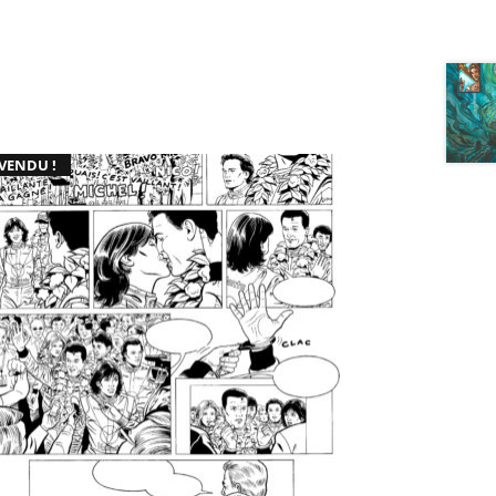
VENDU !