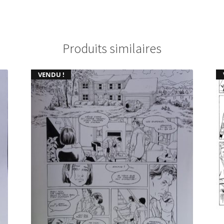
Produits similaires
VENDU !