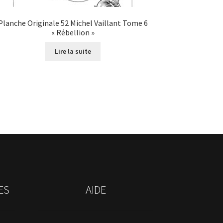
Planche Originale 52 Michel Vaillant Tome 6
« Rébellion »
Lire la suite
ES
AIDE