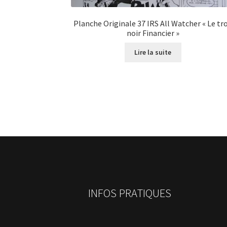
Planche Originale 37 IRS All Watcher « Le tr
noir Financier »
Lire la suite
INFOS PRATIQUES