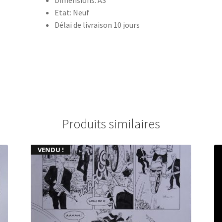
Dimensions: A3
Etat: Neuf
Délai de livraison 10 jours
Produits similaires
VENDU !