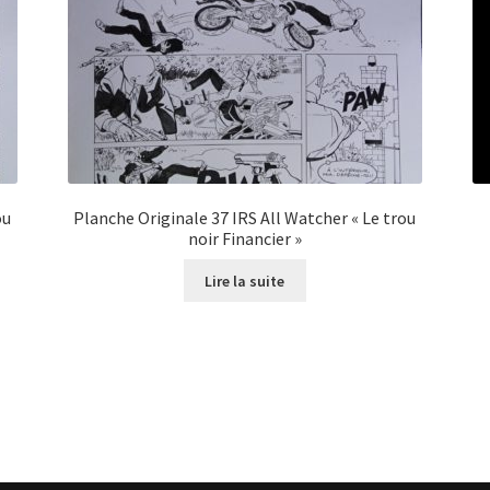
ou
Planche Originale 37 IRS All Watcher « Le trou
noir Financier »
Lire la suite