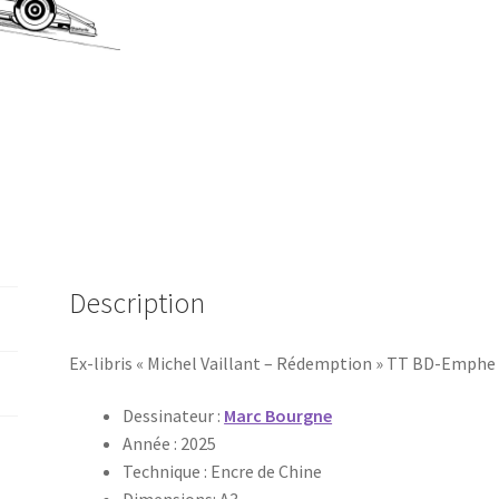
TT
Description
Ex-libris « Michel Vaillant – Rédemption » TT BD-Emphe
Dessinateur :
Marc Bourgne
Année : 2025
Technique : Encre de Chine