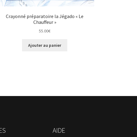
Crayonné préparatoire la Jégado « Le
Chauffeur »
55.00
€
Ajouter au panier
ES
AIDE