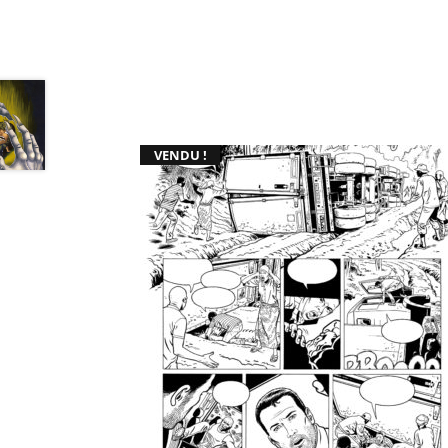
VENDU !