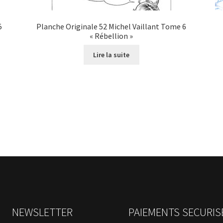
5
Planche Originale 52 Michel Vaillant Tome 6
« Rébellion »
Lire la suite
NEWSLETTER
PAIEMENTS SECURIS