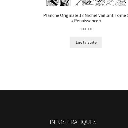
Planche Originale 13 Michel Vaillant Tome 
« Renaissance »
800.00
€
Lire la suite
INFOS PRATIQUES