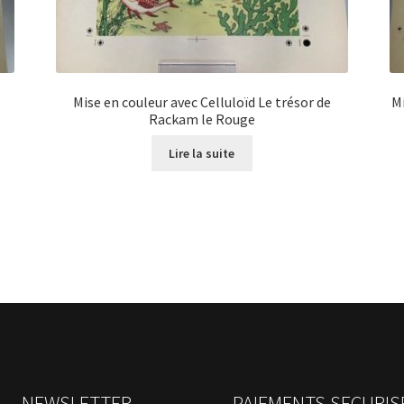
Mise en couleur avec Celluloïd Le trésor de
Mi
Rackam le Rouge
Lire la suite
NEWSLETTER
PAIEMENTS SECURIS