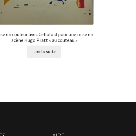
se en couleur avec Celluloïd pour une mise en
scène Hugo Pratt « au couteau »
Lire la suite
ES
AIDE