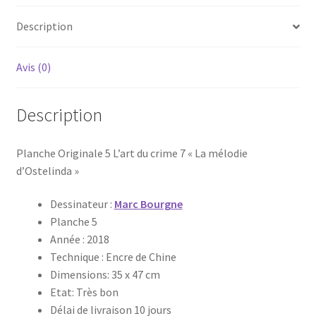
crime
Description
7"
Avis (0)
Description
Planche Originale 5 L’art du crime 7 « La mélodie
d’Ostelinda »
Dessinateur :
Marc Bourgne
Planche 5
Année : 2018
Technique : Encre de Chine
Dimensions: 35 x 47 cm
Etat: Très bon
Délai de livraison 10 jours