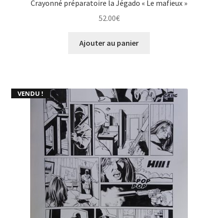
Crayonné préparatoire la Jégado « Le mafieux »
52.00
€
Ajouter au panier
VENDU !